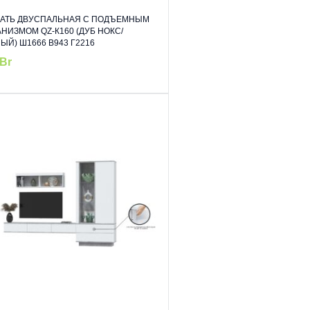
АТЬ ДВУСПАЛЬНАЯ С ПОДЪЕМНЫМ
НИЗМОМ QZ-К160 (ДУБ НОКС/
ЫЙ) Ш1666 В943 Г2216
Br