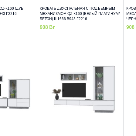
Z-К160 (ДУБ
КРОВАТЬ ДВУСПАЛЬНАЯ С ПОДЪЕМНЫМ
КРОВ
43 Г2216
МЕХАНИЗМОМ QZ-К160 (БЕЛЫЙ ПЛАТИНУМ/
МЕХА
БЕТОН) Ш1666 В943 Г2216
ЧЕРН
908
Br
908