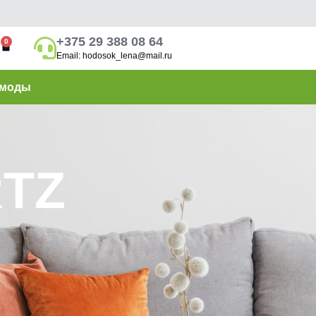
+375 29 388 08 64
0
Email: hodosok_lena@mail.ru
моды
RTZ