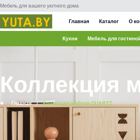
Мебель для вашего уютного дома
Главная
Каталог
О к
Кухни
Мебель для гостино
Коллекция 
Главная
/
Коллекция мебели QUARTZ