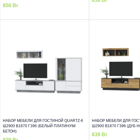
856
Br
856
Br
НАБОР МЕБЕЛИ ДЛЯ ГОСТИНОЙ QUARTZ-6
НАБОР МЕБЕЛИ ДЛЯ ГОС
Ш2900 В1870 Г396 (БЕЛЫЙ ПЛАТИНУМ/
Ш2900 В1870 Г396 (ДУБ 
БЕТОН)
839
Br
839
Br