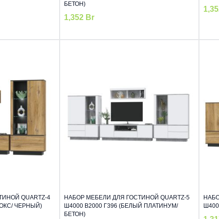
БЕТОН)
1,3
1,352
Br
ТИНОЙ QUARTZ-4
НАБОР МЕБЕЛИ ДЛЯ ГОСТИНОЙ QUARTZ-5
НАБО
НОКС/ ЧЕРНЫЙ)
Ш4000 В2000 Г396 (БЕЛЫЙ ПЛАТИНУМ/
Ш400
БЕТОН)