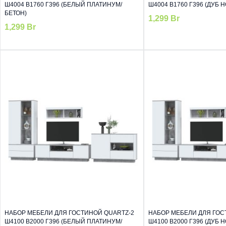
Ш4004 В1760 Г396 (БЕЛЫЙ ПЛАТИНУМ/
Ш4004 В1760 Г396 (ДУБ 
БЕТОН)
1,299
Br
1,299
Br
НАБОР МЕБЕЛИ ДЛЯ ГОСТИНОЙ QUARTZ-2
НАБОР МЕБЕЛИ ДЛЯ ГОС
Ш4100 В2000 Г396 (БЕЛЫЙ ПЛАТИНУМ/
Ш4100 В2000 Г396 (ДУБ 