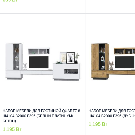
НАБОР МЕБЕЛИ ДЛЯ ГОСТИНОЙ QUARTZ-8
НАБОР МЕБЕЛИ ДЛЯ ГОС
Ш4104 В2000 Г396 (БЕЛЫЙ ПЛАТИНУМ/
Ш4104 В2000 Г396 (ДУБ 
БЕТОН)
1,195
Br
1,195
Br