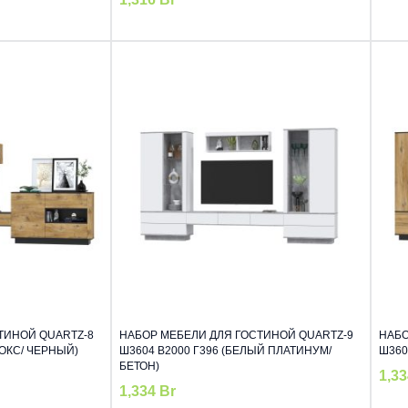
ТИНОЙ QUARTZ-8
НАБОР МЕБЕЛИ ДЛЯ ГОСТИНОЙ QUARTZ-9
НАБО
НОКС/ ЧЕРНЫЙ)
Ш3604 В2000 Г396 (БЕЛЫЙ ПЛАТИНУМ/
Ш360
БЕТОН)
1,3
1,334
Br