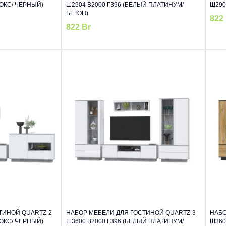
НОКС/ ЧЕРНЫЙ)
Ш2904 В2000 Г396 (БЕЛЫЙ ПЛАТИНУМ/
Ш290
БЕТОН)
822
822
Br
ТИНОЙ QUARTZ-2
НАБОР МЕБЕЛИ ДЛЯ ГОСТИНОЙ QUARTZ-3
НАБО
НОКС/ ЧЕРНЫЙ)
Ш3600 В2000 Г396 (БЕЛЫЙ ПЛАТИНУМ/
Ш360