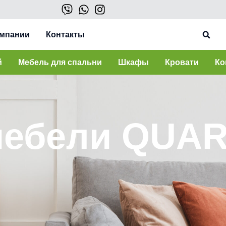
омпании
Контакты
й
Мебель для спальни
Шкафы
Кровати
Ко
мебели QUA