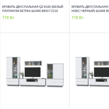
КРОВАТЬ ДВУСПАЛЬНАЯ QZ-К160 (БЕЛЫЙ
КРОВАТЬ ДВУСПАЛЬНАЯ Q
ПЛАТИНУМ/ БЕТОН) Ш1666 В943 Г2216
НОКС/ ЧЕРНЫЙ) Ш1666 В9
778
Br
778
Br