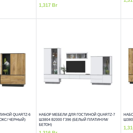
1,3
1,317
Br
ТИНОЙ QUARTZ-6
НАБОР МЕБЕЛИ ДЛЯ ГОСТИНОЙ QUARTZ-7
НАБО
НОКС/ ЧЕРНЫЙ)
Ш3804 В2000 Г396 (БЕЛЫЙ ПЛАТИНУМ/
Ш380
БЕТОН)
1,3
1,316
Br