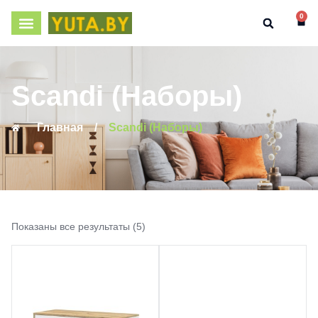
0
Scandi (Наборы)
Главная
/
Scandi (Наборы)
Показаны все результаты (5)