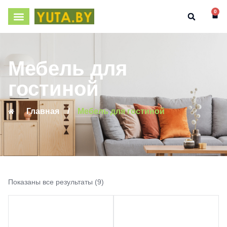
0
Мебель для
гостиной
Главная
/
Мебель для гостиной
Показаны все результаты (9)