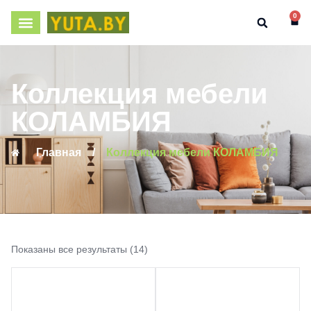
0
Коллекция мебели
КОЛАМБИЯ
Главная
/
Коллекция мебели КОЛАМБИЯ
Показаны все результаты (14)