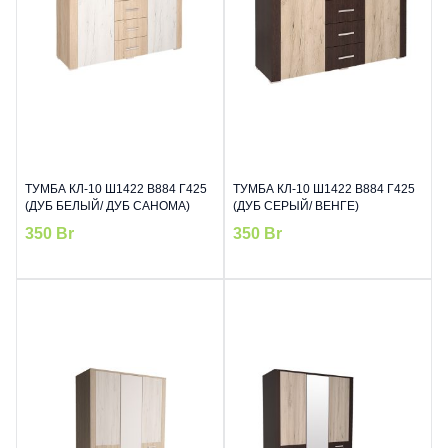
ТУМБА КЛ-10 Ш1422 В884 Г425
ТУМБА КЛ-10 Ш1422 В884 Г425
(ДУБ БЕЛЫЙ/ ДУБ САНОМА)
(ДУБ СЕРЫЙ/ ВЕНГЕ)
350
Br
350
Br