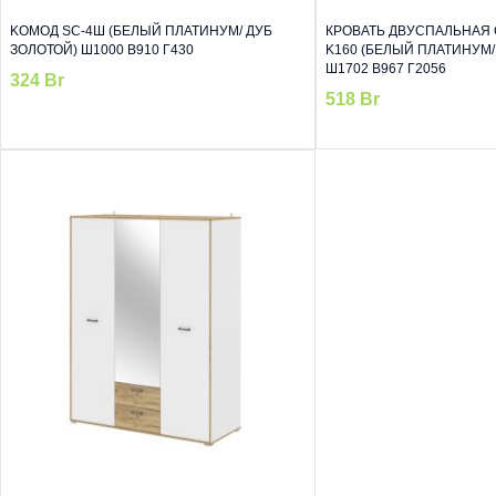
KОМОД SC-4Ш (БЕЛЫЙ ПЛАТИНУМ/ ДУБ
КРОВАТЬ ДВУСПАЛЬНАЯ 
ЗОЛОТОЙ) Ш1000 В910 Г430
K160 (БЕЛЫЙ ПЛАТИНУМ/
Ш1702 В967 Г2056
324
Br
518
Br