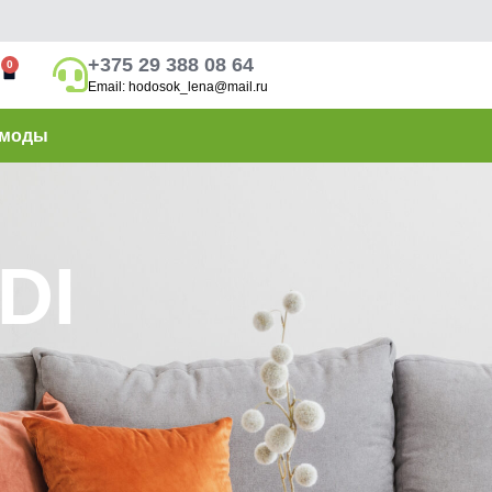
+375 29 388 08 64
0
Email: hodosok_lena@mail.ru
моды
DI