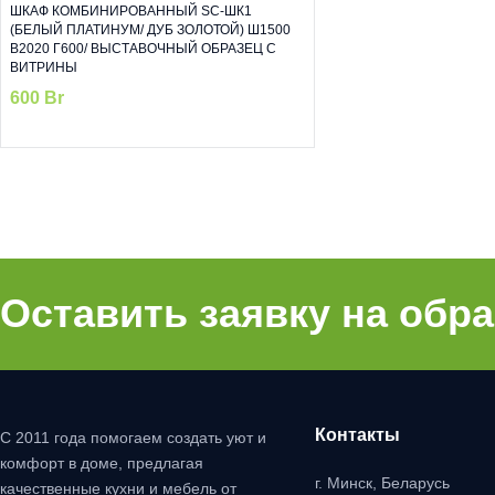
ШКАФ КОМБИНИРОВАННЫЙ SC-ШК1
(БЕЛЫЙ ПЛАТИНУМ/ ДУБ ЗОЛОТОЙ) Ш1500
В2020 Г600/ ВЫСТАВОЧНЫЙ ОБРАЗЕЦ С
ВИТРИНЫ
600
Br
Оставить заявку на обр
Контакты
С 2011 года помогаем создать уют и
комфорт в доме, предлагая
г. Минск, Беларусь
качественные кухни и мебель от