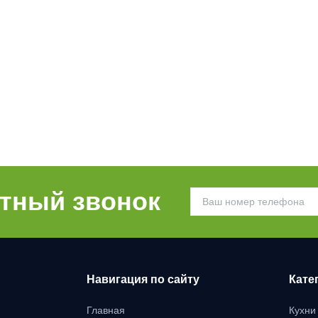
атный звонок
Навигация по сайту
Кате
Главная
Кухни