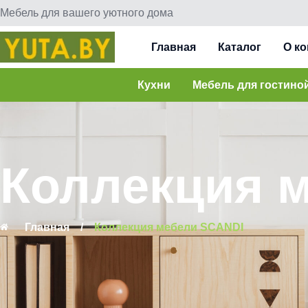
Мебель для вашего уютного дома
Главная
Каталог
О к
Кухни
Мебель для гостино
Коллекция 
Главная
/
Коллекция мебели SCANDI