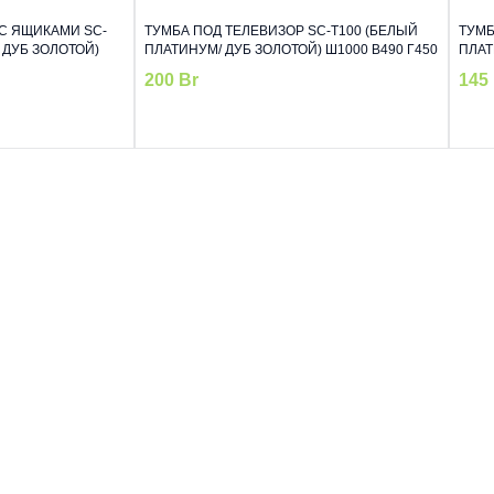
С ЯЩИКАМИ SC-
ТУМБА ПОД ТЕЛЕВИЗОР SC-Т100 (БЕЛЫЙ
ТУМБ
 ДУБ ЗОЛОТОЙ)
ПЛАТИНУМ/ ДУБ ЗОЛОТОЙ) Ш1000 В490 Г450
ПЛАТ
200
Br
145