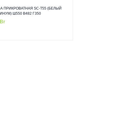
А ПРИКРОВАТНАЯ SC-T55 (БЕЛЫЙ
ИНУМ) Ш550 В482 Г350
Br