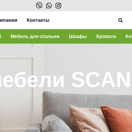
омпании
Контакты
й
Мебель для спальни
Шкафы
Кровати
Ко
мебели SCAN