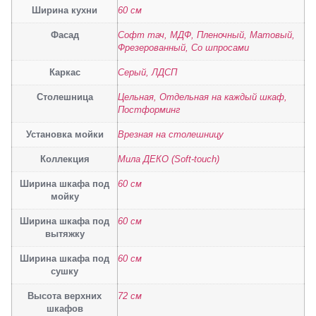
Ширина кухни
60 см
Фасад
Софт тач, МДФ, Пленочный, Матовый,
Фрезерованный, Со шпросами
Каркас
Серый, ЛДСП
Столешница
Цельная, Отдельная на каждый шкаф,
Постформинг
Установка мойки
Врезная на столешницу
Коллекция
Мила ДЕКО (Soft-touch)
Ширина шкафа под
60 см
мойку
Ширина шкафа под
60 см
вытяжку
Ширина шкафа под
60 см
сушку
Высота верхних
72 см
шкафов