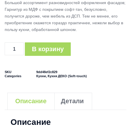
Большой ассортимент разновидностей оформления фасадов;
Гарнитур из МДФ с покрытием софт-тач, безусловно,
получится дороже, чем мебель из ДСП. Тем не менее, его
приобретение окажется гораздо практичнее, нежели выбор в
пользу кухни, обработанной шпоном.
В корзину
SKU
9dd48ef2c829
Categories
Кухни
,
Кухня ДЕКО (Soft-touch)
Описание
Детали
Описание