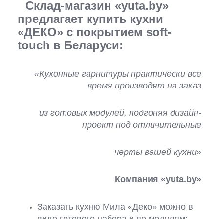
Склад-магазин «yuta.by»
предлагает купить кухни
«ДЕКО» с покрытием soft-
touch в Беларуси:
«Кухонные гарнитуры практически все
время производят на заказ
из готовых модулей, подгоняя дизайн-
проект под отличительные
черты вашей кухни»
Компания «yuta.by»
Заказать кухню Мила «Деко» можно в
виде готового набора и по модулям;