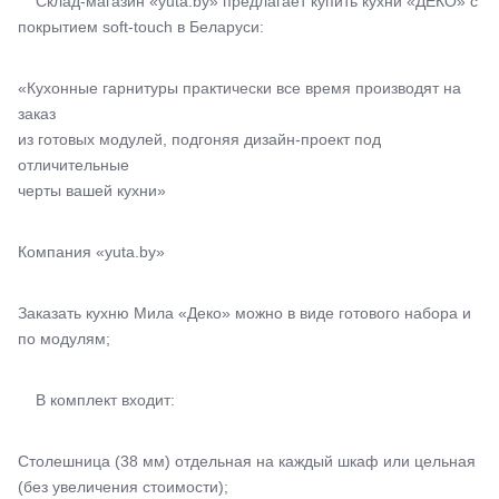
Склад-магазин «yuta.by» предлагает купить кухни «ДЕКО» с
покрытием soft-touch в Беларуси:
«Кухонные гарнитуры практически все время производят на
заказ
из готовых модулей, подгоняя дизайн-проект под
отличительные
черты вашей кухни»
Компания «yuta.by»
Заказать кухню Мила «Деко» можно в виде готового набора и
по модулям;
В комплект входит:
Столешница (38 мм) отдельная на каждый шкаф или цельная
(без увеличения стоимости);