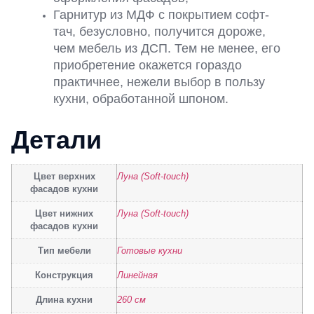
Гарнитур из МДФ с покрытием софт-
тач, безусловно, получится дороже,
чем мебель из ДСП. Тем не менее, его
приобретение окажется гораздо
практичнее, нежели выбор в пользу
кухни, обработанной шпоном.
Детали
Цвет верхних
Луна (Soft-touch)
фасадов кухни
Цвет нижних
Луна (Soft-touch)
фасадов кухни
Тип мебели
Готовые кухни
Конструкция
Линейная
Длина кухни
260 см