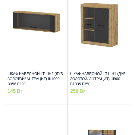
ШКАФ НАВЕСНОЙ LT-ШН2 (ДУБ
ШКАФ НАВЕСНОЙ LT-ШН1 (ДУБ
ЗОЛОТОЙ/ АНТРАЦИТ) Ш1000
ЗОЛОТОЙ/ АНТРАЦИТ) Ш900
В356 Г220
В1035 Г350
145
Br
256
Br