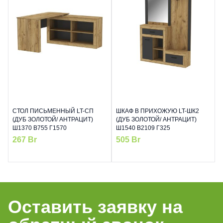
СТОЛ ПИСЬМЕННЫЙ LT-СП
ШКАФ В ПРИХОЖУЮ LT-ШК2
(ДУБ ЗОЛОТОЙ/ АНТРАЦИТ)
(ДУБ ЗОЛОТОЙ/ АНТРАЦИТ)
Ш1370 В755 Г1570
Ш1540 В2109 Г325
267
Br
505
Br
Оставить заявку на