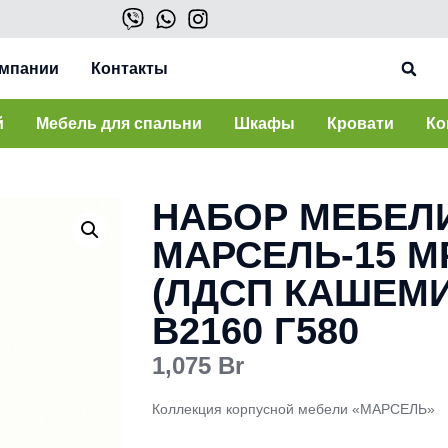
омпании
Контакты
й
Мебель для спальни
Шкафы
Кровати
Ко
НАБОР МЕБЕЛ
МАРСЕЛЬ-15 МР
(ЛДСП КАШЕМИ
В2160 Г580
1,075
Br
Коллекция корпусной мебели «МАРСЕЛЬ»