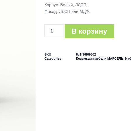
Корпус: Белый, ЛДСП;
Фасад: ЛДСП или МДФ.
В корзину
SKU
8c1f96f09302
Categories
Коллекция мебели МАРСЕЛЬ
,
Наб