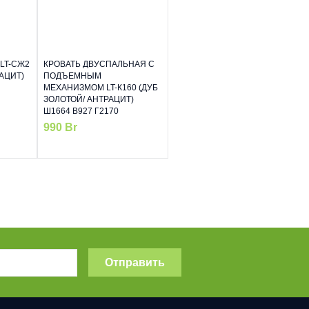
LT-СЖ2
КРОВАТЬ ДВУСПАЛЬНАЯ С
АЦИТ)
ПОДЪЕМНЫМ
МЕХАНИЗМОМ LT-К160 (ДУБ
ЗОЛОТОЙ/ АНТРАЦИТ)
Ш1664 В927 Г2170
990
Br
Отправить