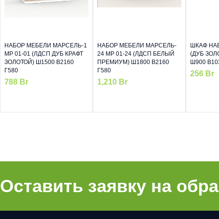
НАБОР МЕБЕЛИ МАРСЕЛЬ-1
НАБОР МЕБЕЛИ МАРСЕЛЬ-
ШКАФ НА
МР 01-01 (ЛДСП ДУБ КРАФТ
24 МР 01-24 (ЛДСП БЕЛЫЙ
(ДУБ ЗОЛ
ЗОЛОТОЙ) Ш1500 В2160
ПРЕМИУМ) Ш1800 В2160
Ш900 В10
Г580
Г580
256
Br
788
Br
1,210
Br
Оставить заявку на обр