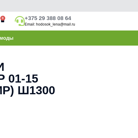
+375 29 388 08 64
0
Email: hodosok_lena@mail.ru
моды
И
 01-15
Р) Ш1300