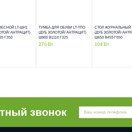
ВЕСНОЙ LT-ШН1
ТУМБА ДЛЯ ОБУВИ LT-ТПО
СТОЛ ЖУРНАЛЬНЫЙ 
ОТОЙ/ АНТРАЦИТ)
(ДУБ ЗОЛОТОЙ/ АНТРАЦИТ)
(ДУБ ЗОЛОТОЙ/ АНТР
35 Г350
Ш900 В1110 Г325
Ш650 В455 Г650
270
Br
104
Br
атный звонок