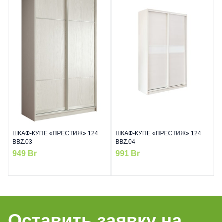
ШКАФ-КУПЕ «ПРЕСТИЖ» 124
ШКАФ-КУПЕ «ПРЕСТИЖ» 124
BBZ.03
BBZ.04
949
Br
991
Br
Оставить заявку на