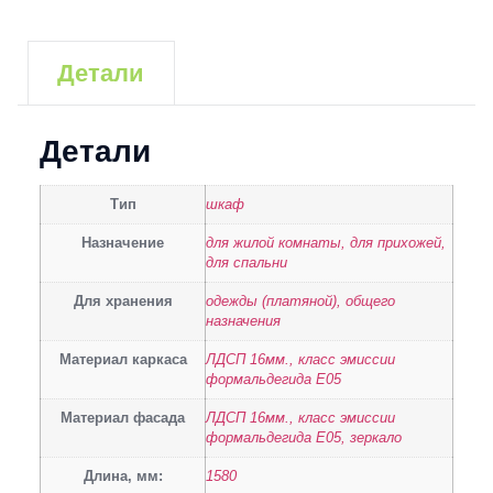
Детали
Детали
Тип
шкаф
Назначение
для жилой комнаты, для прихожей,
для спальни
Для хранения
одежды (платяной), общего
назначения
Материал каркаса
ЛДСП 16мм., класс эмиссии
формальдегида Е05
Материал фасада
ЛДСП 16мм., класс эмиссии
формальдегида Е05, зеркало
Длина, мм:
1580