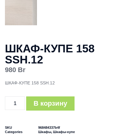
ШКАФ-КУПЕ 158
SSH.12
980
Br
ШКАФ-КУПЕ 158 SSH.12
В корзину
SKU
968484337b4f
Categories
Шкафы
,
Шкафы-купе