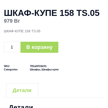
ШКАФ-КУПЕ 158 TS.05
979
Br
ШКАФ-КУПЕ 158 TS.05
В корзину
SKU
781af2f19d31
Categories
Шкафы
,
Шкафы-купе
Детали
Детали