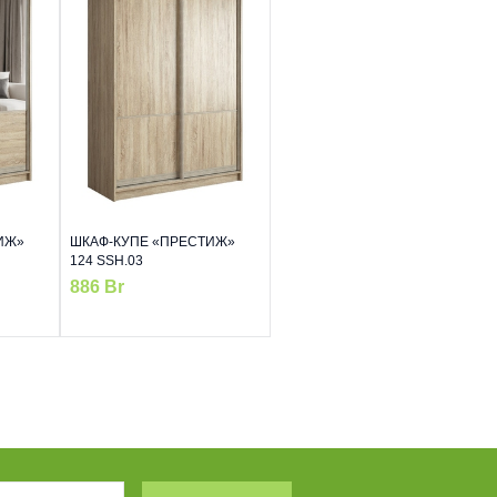
ИЖ»
ШКАФ-КУПЕ «ПРЕСТИЖ»
124 SSH.03
886
Br