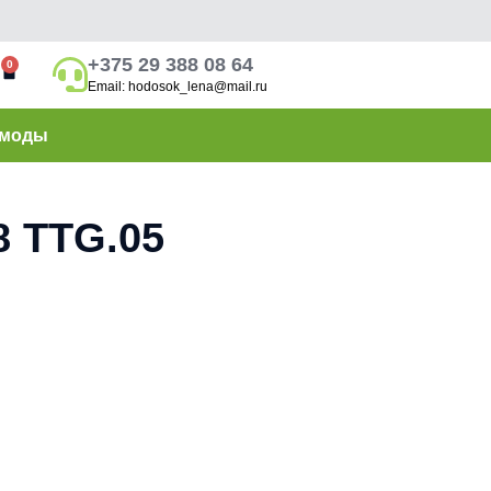
+375 29 388 08 64
0
Email: hodosok_lena@mail.ru
моды
 TTG.05