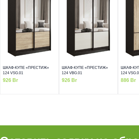
ШКАФ-КУПЕ «ПРЕСТИЖ»
ШКАФ-КУПЕ «ПРЕСТИЖ»
ШКАФ-КУ
124 VSG.01
124 VBG.01
124 VSG.
926
Br
926
Br
886
Br