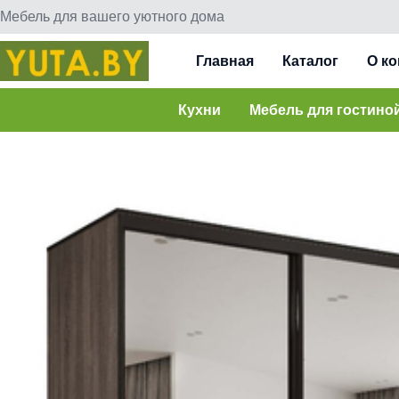
Мебель для вашего уютного дома
Главная
Каталог
О к
Кухни
Мебель для гостино