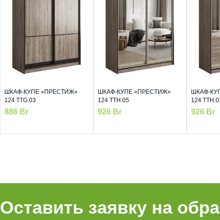
ШКАФ-КУПЕ «ПРЕСТИЖ»
ШКАФ-КУПЕ «ПРЕСТИЖ»
ШКАФ-КУ
124 TTG.03
124 TTH.05
124 TTH.0
886
Br
926
Br
926
Br
Оставить заявку на обр