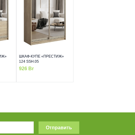
ИЖ»
ШКАФ-КУПЕ «ПРЕСТИЖ»
124 SSH.05
926
Br
Отправить