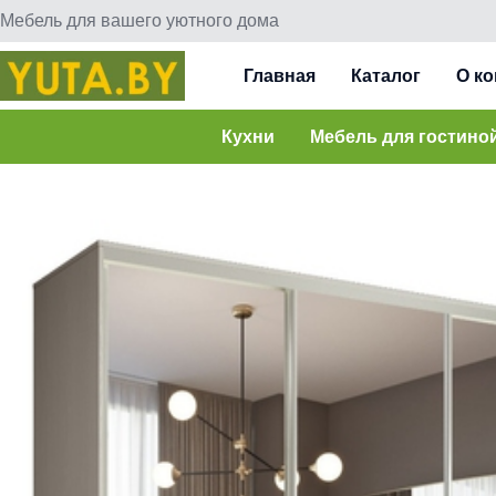
Мебель для вашего уютного дома
Главная
Каталог
О к
Кухни
Мебель для гостино