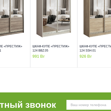
ПЕ «ПРЕСТИЖ»
ШКАФ-КУПЕ «ПРЕСТИЖ»
ШКАФ-КУПЕ «ПРЕСТ
1
124 BBZ.05
124 SSH.01
991
Br
926
Br
атный звонок