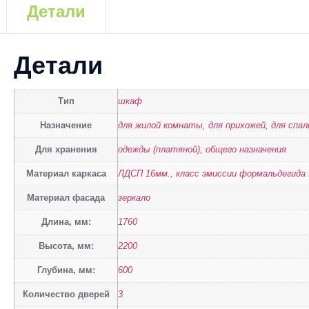
Детали
Детали
Тип
шкаф
Назначение
для жилой комнаты, для прихожей, для спал
Для хранения
одежды (платяной), общего назначения
Материал каркаса
ЛДСП 16мм., класс эмиссии формальдегида
Материал фасада
зеркало
Длина, мм:
1760
Высота, мм:
2200
Глубина, мм:
600
Количество дверей
3