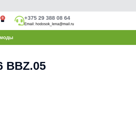
+375 29 388 08 64
0
Email: hodosok_lena@mail.ru
моды
 BBZ.05