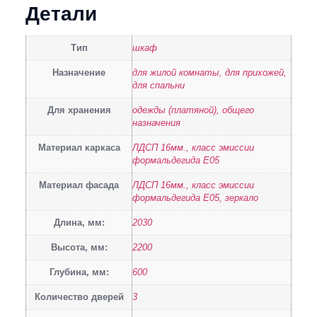
Детали
Тип
шкаф
Назначение
для жилой комнаты, для прихожей,
для спальни
Для хранения
одежды (платяной), общего
назначения
Материал каркаса
ЛДСП 16мм., класс эмиссии
формальдегида Е05
Материал фасада
ЛДСП 16мм., класс эмиссии
формальдегида Е05, зеркало
Длина, мм:
2030
Высота, мм:
2200
Глубина, мм:
600
Количество дверей
3