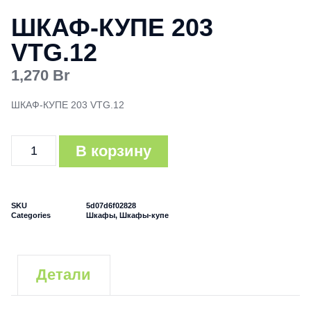
ШКАФ-КУПЕ 203
VTG.12
1,270
Br
ШКАФ-КУПЕ 203 VTG.12
В корзину
SKU
5d07d6f02828
Categories
Шкафы
,
Шкафы-купе
Детали