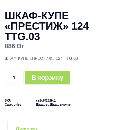
ШКАФ-КУПЕ
«ПРЕСТИЖ» 124
TTG.03
886
Br
ШКАФ-КУПЕ «ПРЕСТИЖ» 124 TTG.03
В корзину
SKU
ca9c8f252fc1
Categories
Шкафы
,
Шкафы-купе
Детали