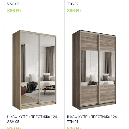
VSG.02
TTG.02
886
Br
886
Br
ШКАФ-КУПЕ «ПРЕСТИЖ» 124
ШКАФ-КУПЕ «ПРЕСТИЖ» 124
SSH.05
TTH.01
926
Br
926
Br