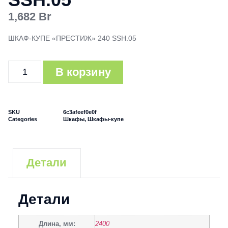
1,682
Br
ШКАФ-КУПЕ «ПРЕСТИЖ» 240 SSH.05
В корзину
SKU
6c3afeef0e0f
Categories
Шкафы
,
Шкафы-купе
Детали
Детали
Длина, мм:
2400