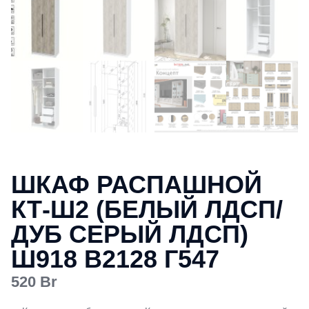
ШКАФ РАСПАШНОЙ
КТ-Ш2 (БЕЛЫЙ ЛДСП/
ДУБ СЕРЫЙ ЛДСП)
Ш918 В2128 Г547
520
Br