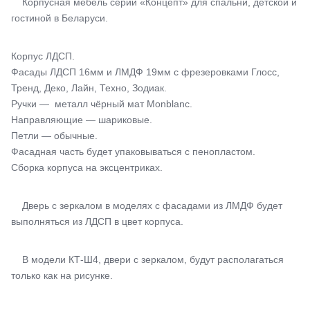
Корпусная мебель серии «Концепт» для спальни, детской и
гостиной в Беларуси.
Корпус ЛДСП.
Фасады ЛДСП 16мм и ЛМДФ 19мм с фрезеровками Глосс,
Тренд, Деко, Лайн, Техно, Зодиак.
Ручки — металл чёрный мат Monblanc.
Направляющие — шариковые.
Петли — обычные.
Фасадная часть будет упаковываться с пенопластом.
Сборка корпуса на эксцентриках.
Дверь с зеркалом в моделях с фасадами из ЛМДФ будет
выполняться из ЛДСП в цвет корпуса.
В модели КТ-Ш4, двери с зеркалом, будут располагаться
только как на рисунке.