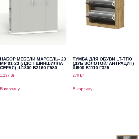
НАБОР МЕБЕЛИ МАРСЕЛЬ- 23
ТУМБА ДЛЯ ОБУВИ LT-ТПО
МР 01-23 (ЛДСП ШИНШИЛЛА
(ДУБ ЗОЛОТОЙ/ АНТРАЦИТ)
СЕРАЯ) Ш1800 В2160 Г580
Ш900 В1110 Г325
1,297
Br
270
Br
В корзину
В корзину