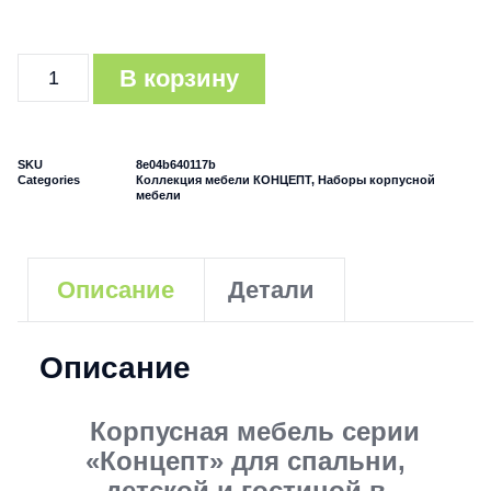
В корзину
SKU
8e04b640117b
Categories
Коллекция мебели КОНЦЕПТ
,
Наборы корпусной
мебели
Описание
Детали
Описание
Корпусная мебель серии
«Концепт» для спальни,
детской и гостиной в