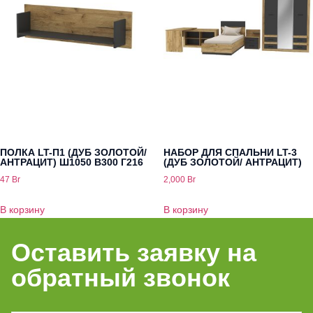
ПОЛКА LT-П1 (ДУБ ЗОЛОТОЙ/
НАБОР ДЛЯ СПАЛЬНИ LT-3
АНТРАЦИТ) Ш1050 В300 Г216
(ДУБ ЗОЛОТОЙ/ АНТРАЦИТ)
47
Br
2,000
Br
В корзину
В корзину
Оставить заявку на
обратный звонок