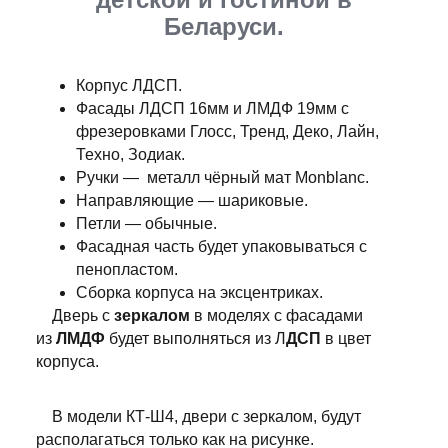
Беларуси.
Корпус ЛДСП.
Фасады ЛДСП 16мм и ЛМДФ 19мм с
фрезеровками Глосс, Тренд, Деко, Лайн,
Техно, Зодиак.
Ручки — металл чёрный мат Monblanc.
Направляющие — шариковые.
Петли — обычные.
Фасадная часть будет упаковываться с
пенопластом.
Сборка корпуса на эксцентриках.
Дверь с
зеркалом
в моделях с фасадами
из
ЛМДФ
будет выполняться из Л
ДСП
в цвет
корпуса.
В модели КТ-Ш4, двери с зеркалом, будут
располагаться только как на рисунке.