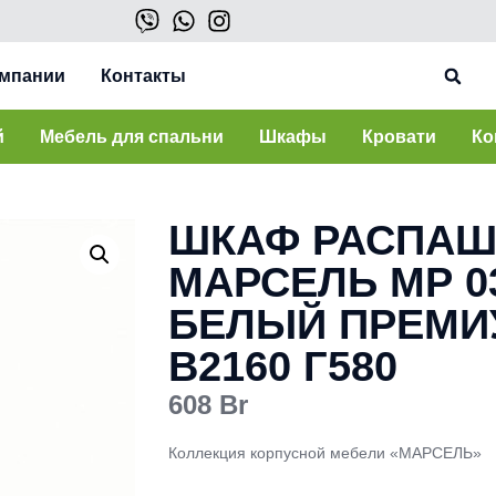
омпании
Контакты
й
Мебель для спальни
Шкафы
Кровати
Ко
ШКАФ РАСПА
МАРСЕЛЬ МР 03
БЕЛЫЙ ПРЕМИ
В2160 Г580
608
Br
Коллекция корпусной мебели «МАРСЕЛЬ»