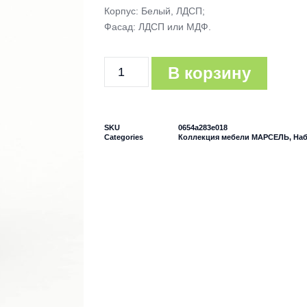
Корпус: Белый, ЛДСП;
Фасад: ЛДСП или МДФ.
В корзину
SKU
0654a283e018
Categories
Коллекция мебели МАРСЕЛЬ
,
Наб