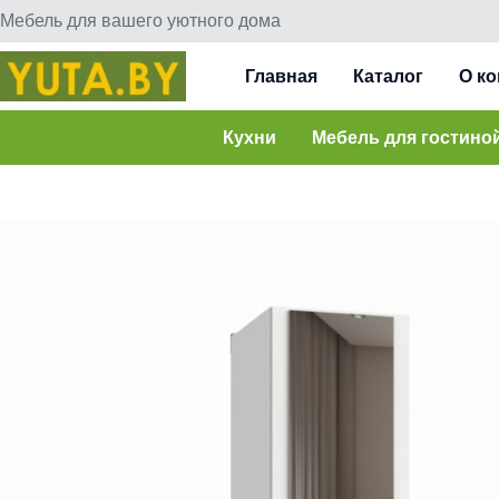
Мебель для вашего уютного дома
Главная
Каталог
О к
Кухни
Мебель для гостино