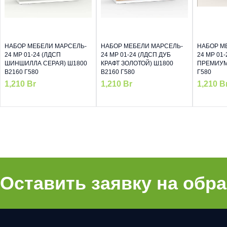
НАБОР МЕБЕЛИ МАРСЕЛЬ-
НАБОР МЕБЕЛИ МАРСЕЛЬ-
НАБОР М
24 МР 01-24 (ЛДСП
24 МР 01-24 (ЛДСП ДУБ
24 МР 01
ШИНШИЛЛА СЕРАЯ) Ш1800
КРАФТ ЗОЛОТОЙ) Ш1800
ПРЕМИУМ)
В2160 Г580
В2160 Г580
Г580
1,210
Br
1,210
Br
1,210
B
Оставить заявку на обр