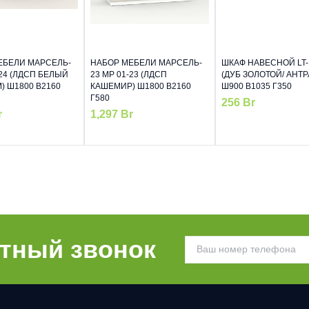
ЕБЕЛИ МАРСЕЛЬ-
НАБОР МЕБЕЛИ МАРСЕЛЬ-
ШКАФ НАВЕСНОЙ LT
-24 (ЛДСП БЕЛЫЙ
23 МР 01-23 (ЛДСП
(ДУБ ЗОЛОТОЙ/ АНТР
 Ш1800 В2160
КАШЕМИР) Ш1800 В2160
Ш900 В1035 Г350
Г580
256
Br
r
1,297
Br
атный звонок