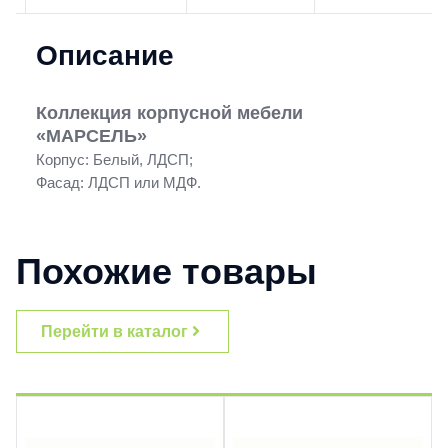
Описание
Коллекция корпусной мебели
«МАРСЕЛЬ»
Корпус: Белый, ЛДСП;
Фасад: ЛДСП или МДФ.
Похожие товары
Перейти в каталог