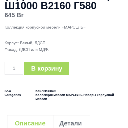
Ш1000 В2160 Г580
645
Br
Коллекция корпусной мебели «МАРСЕЛЬ»
Корпус: Белый, ЛДСП;
Фасад: ЛДСП или МДФ.
В корзину
SKU
bd5791f44b03
Categories
Коллекция мебели МАРСЕЛЬ
,
Наборы корпусной
мебели
Описание
Детали