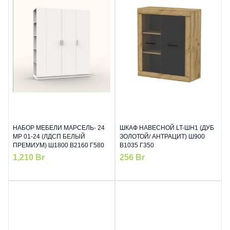
НАБОР МЕБЕЛИ МАРСЕЛЬ- 24
ШКАФ НАВЕСНОЙ LT-ШН1 (ДУБ
МР 01-24 (ЛДСП БЕЛЫЙ
ЗОЛОТОЙ/ АНТРАЦИТ) Ш900
ПРЕМИУМ) Ш1800 В2160 Г580
В1035 Г350
1,210
Br
256
Br