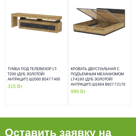
ТУМБА ПОД ТЕЛЕВИЗОР LT-
КРОВАТЬ ДВУСПАЛЬНАЯ С
Т200 (ДУБ ЗОЛОТОЙ/
ПОДЪЕМНЫМ МЕХАНИЗМОМ
АНТРАЦИТ) Ш2000 В547 Г400
LT-К160 (ДУБ ЗОЛОТОЙ/
АНТРАЦИТ) Ш1664 В927 Г2170
315
Br
990
Br
Оставить заявку на