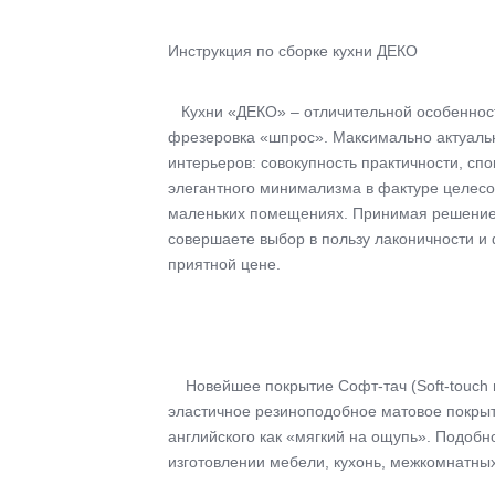
Инструкция по сборке кухни ДЕКО
Кухни «ДЕКО» – отличительной особенност
фрезеровка «шпрос». Максимально актуал
интерьеров: совокупность практичности, сп
элегантного минимализма в фактуре целесоо
маленьких помещениях. Принимая решение
совершаете выбор в пользу лаконичности и
приятной цене.
Новейшее покрытие Софт-тач (Soft-touch
эластичное резиноподобное матовое покрыт
английского как «мягкий на ощупь». Подоб
изготовлении мебели, кухонь, межкомнатны