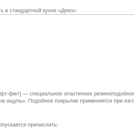
ь в стандартной кухне «Деко».
Софт-фил) —
специальное эластичное резиноподобное
 на ощупь». Подобное покрытие применяется при изго
пускается причислить: