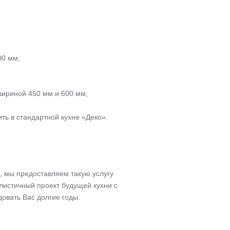
00 мм;
ириной 450 мм и 600 мм;
ть в стандартной кухне «Деко».
 мы предоставляем такую услугу
листичный проект будущей кухни с
овать Вас долгие годы.