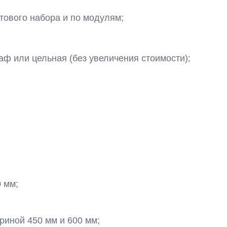
тового набора и по модулям;
ф или цельная (без увеличения стоимости);
 мм;
иной 450 мм и 600 мм;