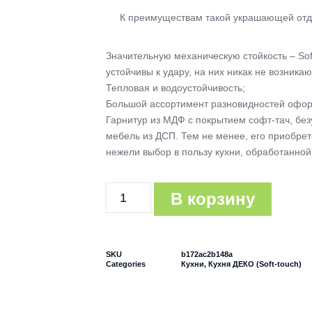
К преимуществам такой украшающей отдел
Значительную механическую стойкость – Sof
устойчивы к удару, на них никак не возника
Тепловая и водоустойчивость;
Большой ассортимент разновидностей офо
Гарнитур из МДФ с покрытием софт-тач, без
мебель из ДСП. Тем не менее, его приобрет
нежели выбор в пользу кухни, обработанно
В корзину
SKU
b172ac2b148a
Categories
Кухни
,
Кухня ДЕКО (Soft-touch)