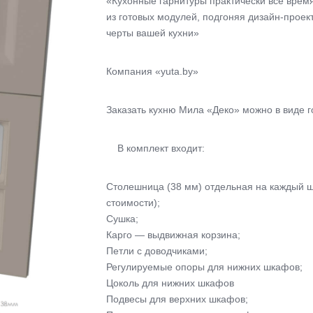
«Кухонные гарнитуры практически все время
из готовых модулей, подгоняя дизайн-проек
черты вашей кухни»
Компания «yuta.by»
Заказать кухню Мила «Деко» можно в виде г
В комплект входит:
Столешница (38 мм) отдельная на каждый ш
стоимости);
Сушка;
Карго — выдвижная корзина;
Петли с доводчиками;
Регулируемые опоры для нижних шкафов;
Цоколь для нижних шкафов
Подвесы для верхних шкафов;