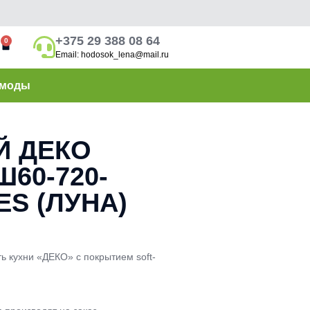
+375 29 388 08 64
0
Email: hodosok_lena@mail.ru
моды
Й ДЕКО
60-720-
ES (ЛУНА)
ь кухни «ДЕКО» с покрытием soft-