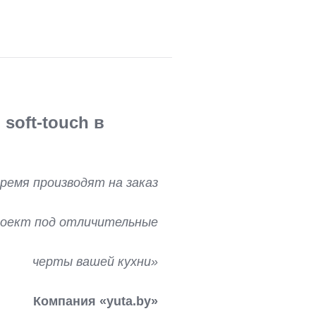
soft-touch в
ремя производят на заказ
проект под отличительные
черты вашей кухни»
Компания «yuta.by»