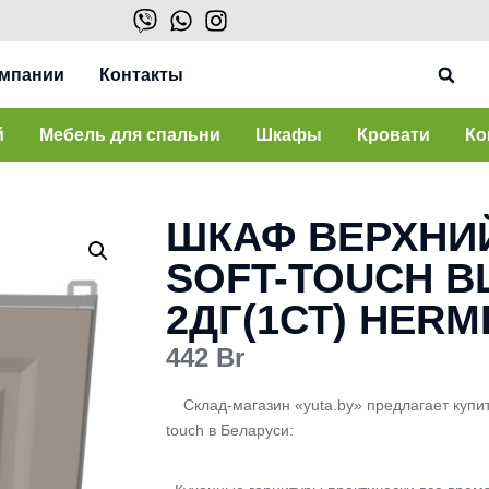
омпании
Контакты
й
Мебель для спальни
Шкафы
Кровати
Ко
ШКАФ ВЕРХНИ
SOFT-TOUCH ВШ
2ДГ(1СТ) HERM
442
Br
Склад-магазин «yuta.by» предлагает купит
touch в Беларуси: