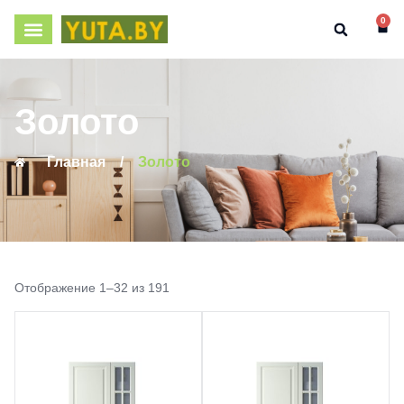
0
Золото
Главная
/
Золото
Отображение 1–32 из 191