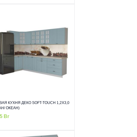
ВАЯ КУХНЯ ДЕКО SOFT-TOUCH 1,2Х3,0
АН/ ОКЕАН)
55
Br