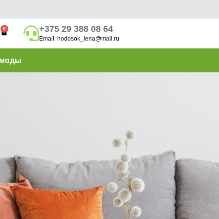
+375 29 388 08 64
0
Email: hodosok_lena@mail.ru
моды