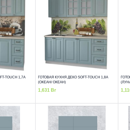
FT-TOUCH 1,7А
ГОТОВАЯ КУХНЯ ДЕКО SOFT-TOUCH 1,8А
ГОТО
(ОКЕАН/ ОКЕАН)
(ЛУН
1,631
Br
1,1