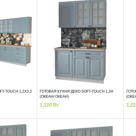
T-TOUCH 1,2Х3,2
ГОТОВАЯ КУХНЯ ДЕКО SOFT-TOUCH 1,3А
ГОТО
(ОКЕАН/ ОКЕАН)
(ОКЕ
1,120
Br
1,2