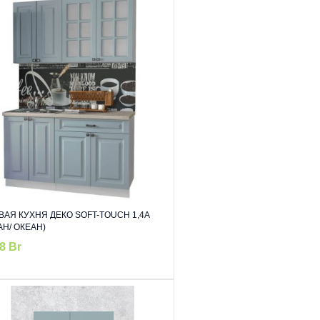
ВАЯ КУХНЯ ДЕКО SOFT-TOUCH 1,4А
АН/ ОКЕАН)
28
Br