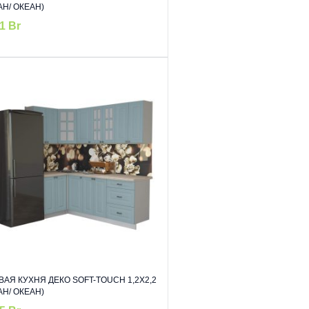
АН/ ОКЕАН)
31
Br
ВАЯ КУХНЯ ДЕКО SOFT-TOUCH 1,2Х2,2
АН/ ОКЕАН)