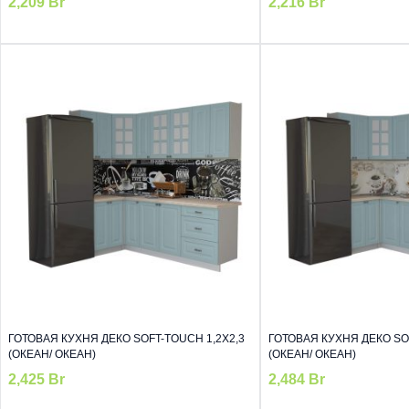
2,209
Br
2,216
Br
ГОТОВАЯ КУХНЯ ДЕКО SOFT-TOUCH 1,2Х2,3
ГОТОВАЯ КУХНЯ ДЕКО SOF
(ОКЕАН/ ОКЕАН)
(ОКЕАН/ ОКЕАН)
2,425
Br
2,484
Br