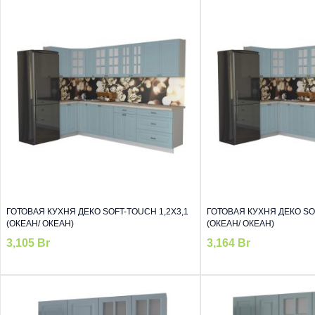
ГОТОВАЯ КУХНЯ ДЕКО SOFT-TOUCH 1,2Х3,1
ГОТОВАЯ КУХНЯ ДЕКО SOF
(ОКЕАН/ ОКЕАН)
(ОКЕАН/ ОКЕАН)
3,105
Br
3,164
Br