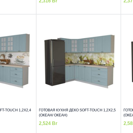
2,316
Br
2,3
T-TOUCH 1,2Х2,4
ГОТОВАЯ КУХНЯ ДЕКО SOFT-TOUCH 1,2Х2,5
ГОТО
(ОКЕАН/ ОКЕАН)
(ОКЕ
2,524
Br
2,5