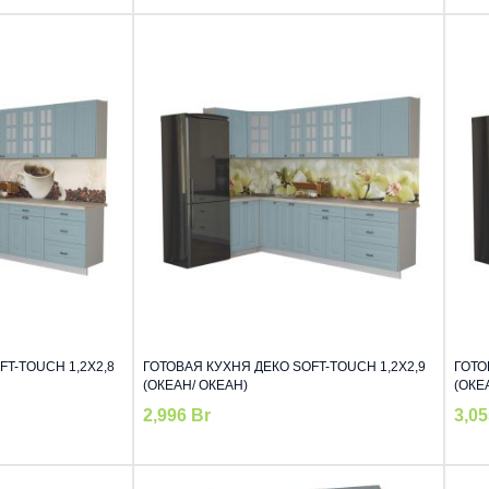
T-TOUCH 1,2Х2,8
ГОТОВАЯ КУХНЯ ДЕКО SOFT-TOUCH 1,2Х2,9
ГОТО
(ОКЕАН/ ОКЕАН)
(ОКЕ
2,996
Br
3,0