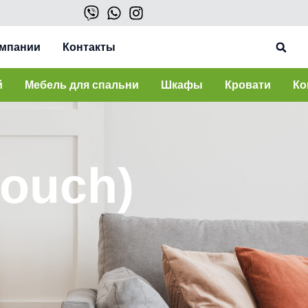
омпании
Контакты
й
Мебель для спальни
Шкафы
Кровати
Ко
touch)