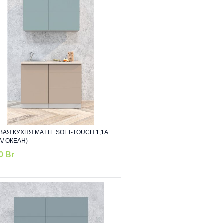
ВАЯ КУХНЯ МАТТЕ SOFT-TOUCH 1,1А
А/ ОКЕАН)
10
Br