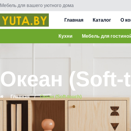
Мебель для вашего уютного дома
Главная
Каталог
О к
Кухни
Мебель для гостино
Океан (Soft-
Главная
/
Океан (Soft-touch)