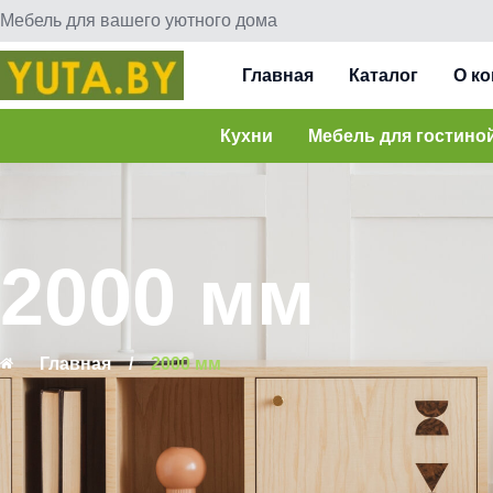
Мебель для вашего уютного дома
Главная
Каталог
О к
Кухни
Мебель для гостино
2000 мм
Главная
/
2000 мм