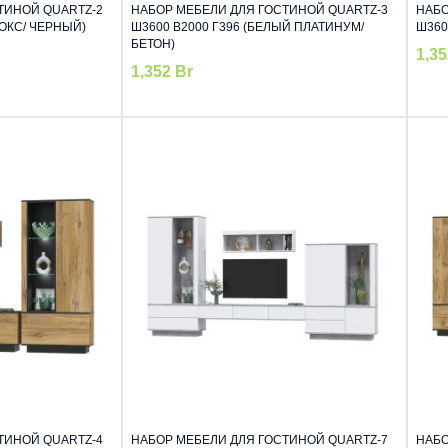
ТИНОЙ QUARTZ-2
НАБОР МЕБЕЛИ ДЛЯ ГОСТИНОЙ QUARTZ-3
НАБО
НОКС/ ЧЕРНЫЙ)
Ш3600 В2000 Г396 (БЕЛЫЙ ПЛАТИНУМ/
Ш360
БЕТОН)
1,3
1,352
Br
ТИНОЙ QUARTZ-4
НАБОР МЕБЕЛИ ДЛЯ ГОСТИНОЙ QUARTZ-7
НАБО