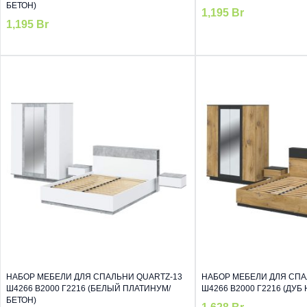
БЕТОН)
1,195
Br
1,195
Br
НАБОР МЕБЕЛИ ДЛЯ СПАЛЬНИ QUARTZ-13
НАБОР МЕБЕЛИ ДЛЯ СПА
Ш4266 В2000 Г2216 (БЕЛЫЙ ПЛАТИНУМ/
Ш4266 В2000 Г2216 (ДУБ
БЕТОН)