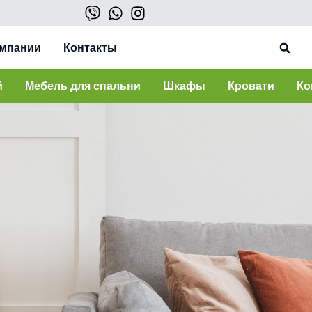
омпании
Контакты
й
Мебель для спальни
Шкафы
Кровати
Ко