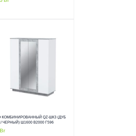
85
Br
 КОМБИНИРОВАННЫЙ QZ-ШК3 (ДУБ
/ ЧЕРНЫЙ) Ш1600 В2000 Г596
Br