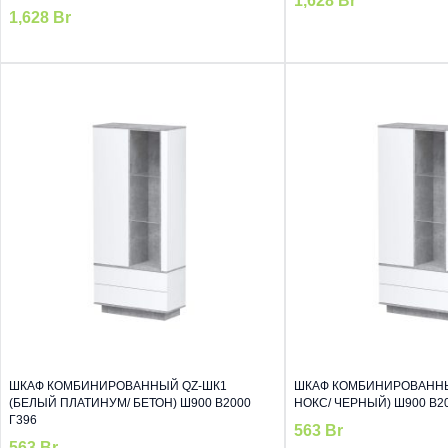
1,628
Br
1,628
Br
ШКАФ КОМБИНИРОВАННЫЙ QZ-ШК1
ШКАФ КОМБИНИРОВАННЫ
(БЕЛЫЙ ПЛАТИНУМ/ БЕТОН) Ш900 В2000
НОКС/ ЧЕРНЫЙ) Ш900 В20
Г396
563
Br
563
Br