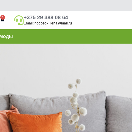
+375 29 388 08 64
0
Email: hodosok_lena@mail.ru
моды