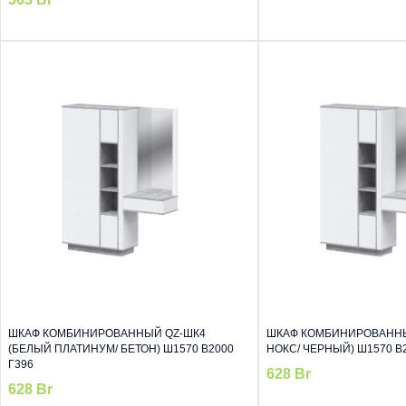
ШКАФ КОМБИНИРОВАННЫЙ QZ-ШК4
ШКАФ КОМБИНИРОВАННЫ
(БЕЛЫЙ ПЛАТИНУМ/ БЕТОН) Ш1570 В2000
НОКС/ ЧЕРНЫЙ) Ш1570 В2
Г396
628
Br
628
Br