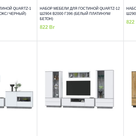
ТИНОЙ QUARTZ-1
НАБОР МЕБЕЛИ ДЛЯ ГОСТИНОЙ QUARTZ-12
НАБО
НОКС/ ЧЕРНЫЙ)
Ш2904 В2000 Г396 (БЕЛЫЙ ПЛАТИНУМ/
Ш290
БЕТОН)
822
822
Br