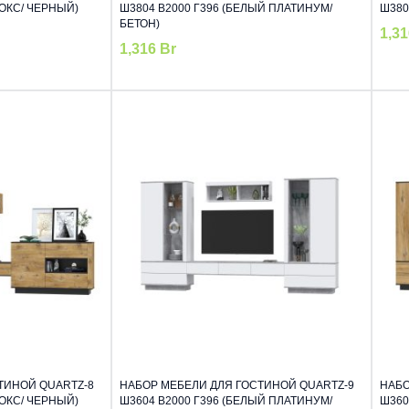
НОКС/ ЧЕРНЫЙ)
Ш3804 В2000 Г396 (БЕЛЫЙ ПЛАТИНУМ/
Ш380
БЕТОН)
1,3
1,316
Br
ТИНОЙ QUARTZ-8
НАБОР МЕБЕЛИ ДЛЯ ГОСТИНОЙ QUARTZ-9
НАБО
НОКС/ ЧЕРНЫЙ)
Ш3604 В2000 Г396 (БЕЛЫЙ ПЛАТИНУМ/
Ш360