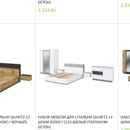
БЕТОН)
1,3
1,334
Br
ЛЬНИ QUARTZ-13
НАБОР МЕБЕЛИ ДЛЯ СПАЛЬНИ QUARTZ-14
НАБО
 НОКС/ ЧЕРНЫЙ)
Ш5666 В2000 Г2216 (БЕЛЫЙ ПЛАТИНУМ/
Ш566
БЕТОН)