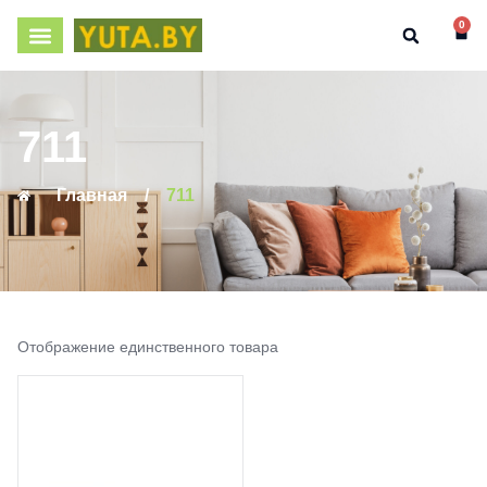
0
711
Главная
/
711
Отображение единственного товара