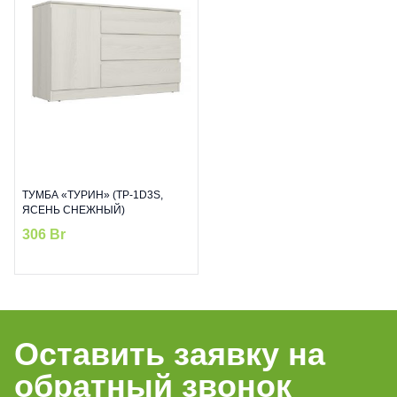
ТУМБА «ТУРИН» (ТР-1D3S,
ЯСЕНЬ СНЕЖНЫЙ)
306
Br
Оставить заявку на
обратный звонок